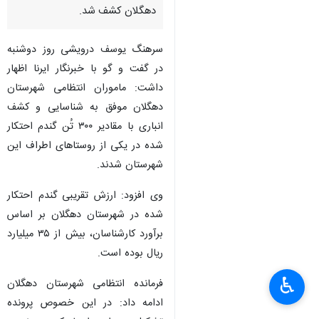
دهگلان کشف شد.
سرهنگ یوسف درویشی روز دوشنبه
در گفت و گو با خبرنگار ایرنا اظهار
داشت: ماموران انتظامی شهرستان
دهگلان موفق به شناسایی و کشف
انباری با مقادیر ۳۰۰ تُن گندم احتکار
شده در یکی از روستاهای اطراف این
شهرستان شدند.
وی افزود: ارزش تقریبی گندم احتکار
شده در شهرستان دهگلان بر اساس
برآورد کارشناسان، بیش از ۳۵ میلیارد
ریال بوده است.
×
♿︎
فرمانده انتظامی شهرستان دهگلان
×
ادامه داد: در این خصوص پرونده