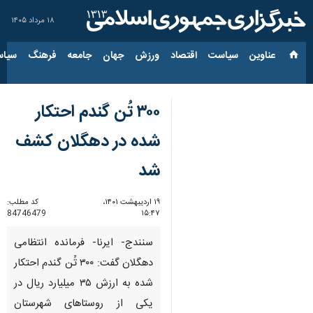
۱۸ مرداد ۱۴۰۵
عناوین‌
سیاست
اقتصاد
ورزش
جهان
جامعه
فرهنگ
سیاس
۳۰۰ تُن گندم احتکار
شده در دهگلان کشف
شد
۱۹ اردیبهشت ۱۴۰۱،
کد مطلب:
84746479
۱۵:۴۷
سنندج- ایرنا- فرمانده انتظامی
دهگلان گفت: ۳۰۰ تُن گندم احتکار
شده به ارزش ۳۵ میلیارد ریال در
یکی از روستاهای شهرستان