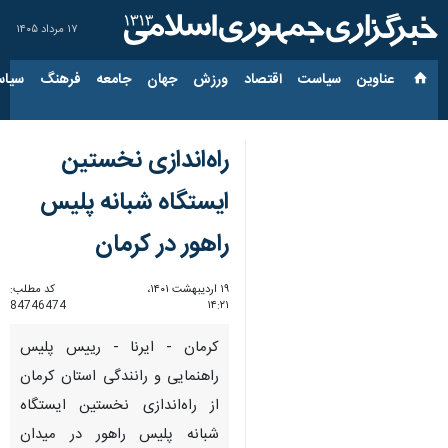
۱۷ مرداد ۱۴۰۵
عناوین‌
سیاست
اقتصاد
ورزش
جهان
جامعه
فرهنگ
سیاس
راه‌اندازی نخستین
ایستگاه شبانه‌ پلیس
راهور در کرمان
۱۹ اردیبهشت ۱۴۰۱،
کد مطلب:
84746474
۱۴:۲۱
کرمان - ایرنا - رییس پلیس
راهنمایی و رانندگی استان کرمان
از راه‌اندازی نخستین ایستگاه
شبانه‌ پلیس راهور در میدان