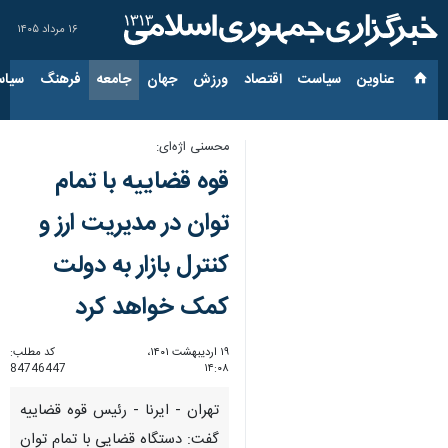
۱۶ مرداد ۱۴۰۵
عناوین‌
سیاست
اقتصاد
ورزش
جهان
جامعه
فرهنگ
سیاس
محسنی اژه‌ای:
قوه قضاییه با تمام
توان در مدیریت ارز و
کنترل بازار به دولت
کمک خواهد کرد
۱۹ اردیبهشت ۱۴۰۱،
کد مطلب:
84746447
۱۴:۰۸
تهران - ایرنا - رئیس قوه قضاییه
گفت: دستگاه قضایی با تمام توان