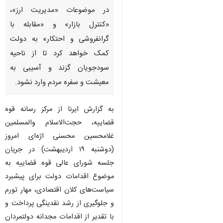
در موضوعات «مدیریت ارز»،
«کنترل بازار» و «مقابله با
گرانفروشی و احتکار» به دولت
کمک خواهد کرد تا از ناحیه
سودجویان گزند و آسیبی به
معیشت و سفره مردم وارد نشود.
به گزارش ایرنا از مرکز رسانه قوه
قضاییه، حجت‌الاسلام والمسلمین
غلامحسین محسنی اژه‌ای امروز
(دوشنبه ۱۹ اردیبهشت) در جریان
جلسه شورای عالی قوه قضاییه به
موضوع اقدامات دولت برای پیشبرد
سیاست‌های کلان اقتصادی، مهار تورم
و جلوگیری از رشد نقدینگی پرداخت و
با تقدیر از اقدامات مجدانه دولتمردان