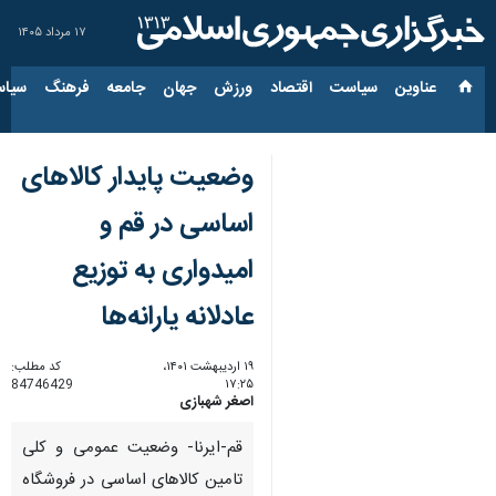
۱۷ مرداد ۱۴۰۵
عناوین‌
سیاست
اقتصاد
ورزش
جهان
جامعه
فرهنگ
سیاس
وضعیت پایدار کالاهای
اساسی در قم و
امیدواری به توزیع
عادلانه یارانه‌ها
۱۹ اردیبهشت ۱۴۰۱،
کد مطلب:
84746429
۱۷:۲۵
اصغر شهبازی