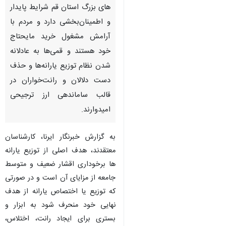
قم-ایرنا- وضعیت عمومی و کلی
تامین کالاهای اساسی در فروشگاه
های بزرگ استان قم شرایط پایدار
و اطمینان‌بخشی دارد و مردم با
آرامش مشغول خرید مایحتاج
خود هستند و قمی‌ها به عادلانه
شدن نظام توزیع یارانه‌ها و حذف
دست دلالان و رانت‌خواران در
قالب ساماندهی ارز ترجیحی
امیدوارند.
♿︎
به گزارش خبرنگار ایرنا، کارشناسان