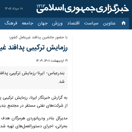
۱۸ مرداد ۱۴۰۵
عناوین‌
سیاست
اقتصاد
ورزش
جهان
جامعه
فرهنگ
سیاس
با حضور جانشین پدافند غیرعامل کشور؛
رزمایش ترکیبی پدافند غیر
۱۹ اردیبهشت ۱۴۰۱، ۱۴:۰۹
بندرعباس- ایرنا-رزمایش ترکیبی پدافن
شد.
از شرکت‌های نفتی مستقر در مجتمع بندر
مدیرکل بنادر ودریانوردی هرمزگان هدف
بحرانی، اجرای دستورالعمل‌های تهیه شده