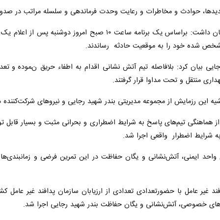
دیدها، حوادث و مخاطرات و رعایت وحدت فرماندهی و سلسله مراتب در صدور فر
وی ضمن تشریح سناریو این رزمایش بیان داشت: براساس یک برن
مشخص شده خود را به موقعیت حادثه رساندند.
یی بیان کرد: بلافاصله تیم آتش نشانی اقدام به اطفاء حریق نموده و تعداد چه
نتقل و تحت مداوا قرار گرفتند.
یه این رزمایش از مجموعه مدیریتی بندر شهید رجایی و نیروهای شرکت‌کننده در
ز هماهنگی تیم‌های پاسخ به شرایط اضطراری و بحرانی مثبت و بسیار قابل توج
ه شرایط اضطرار واقعی اجرا شد.
احد ایمنی، آتش‌نشانی و یگان حفاظت در این تمرین فرضی و زمانبندی‌ها آن
فند غیر عامل با حضورتعدادی تعدادی از ارزیابان سازمان پدافند غیر عامل کشور