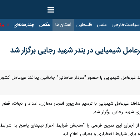
ت‌خارجی
علمی
فلسطین
استان‌ها
عکس
چندرسانه‌ای
ایرنا TV
با
عامل شیمیایی در بندر شهید رجایی برگزار شد
د غیرعامل شیمیایی با حضور "سردار ساسانی" جانشین پدافند غیرعامل کشور و ت
ی شهید رجایی برگزار شد.
 از اجرای این تمرین فرضی را "سنجش شرایط احراز تیم‌های پاسخ به شرایط 
 برای شرایط اضطراری و بحرانی اعلام کرد.