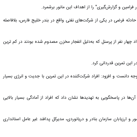
امین و گزارش‌گیری" را از اهداف این مانور برشمرد.
امه ساعت ۱۰ صبح امروز دوشنبه پس از اعلام یک حادثه فرضی در یکی از شرکت‌های نفتی واقع در بندر خلیج فارس، بلافاصله
ار نفر از پرسنل که به‌دلیل انفجار مخزن مصدوم شده بودند در کم ترین زمان
 این تمرین قدردانی کرد.
ه دانست و افزود: افراد شرکت‌کننده در این تمرین با جدیت و انرژی بسیار
‌ها در پاسخگویی به تهدیدها نشان داد که افراد از آمادگی بسیار بالایی
 و ارزیابان سازمان بنادر و دریانوردی، مدیرکل پدافند غیر عامل استانداری