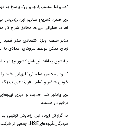
"علی‌رضا محمدی‌کرجی‌ران"، پاسخ به ته
نفرات عملیاتی ذیربط مطابق شرح کار 
مدیر منطقه ویژه اقتصادی بندر شهید رجا
ممکن توسط نیروهای امدادی به بهداری م
جانشین پدافند غیرعامل کشور نیز در حاش
"سردار محسن ساسانی" ارزیابی خود را ا
خوبی حاضر و تمامی فرآیندهای نزدیک ب
وی یادآور شد: جدیت و انرژی نیروهای و
برخوردار هستند.
به گزارش ایرنا، این رزمایش ترکیبی پدا
هرمزگان،گروه‌هایHSE، جمعی از شرکت‌های خصوصی، آتش‌نشانی و یگان حفاظت بندر شهید رجایی اجرا شد.