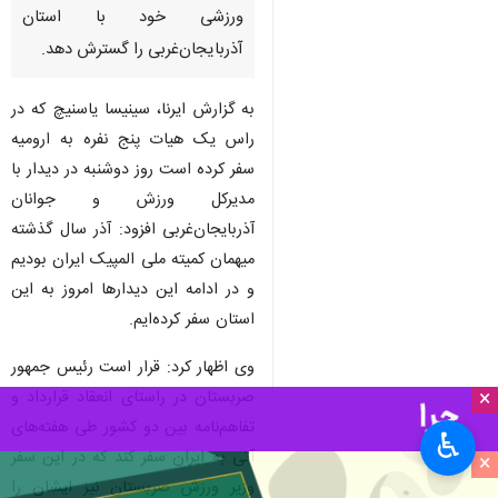
ارومیه - ایرنا - رئیس آکادمی
ورزشی بلگراد گفت: صربستان در
راستای توسعه روابط دو جانبه با
ایران، آماده است همکاری‌های
ورزشی خود با استان
آذربایجان‌غربی را گسترش دهد.
به گزارش ایرنا، سینیسا یاسنیچ که در
راس یک هیات پنج نفره به ارومیه
سفر کرده است روز دوشنبه در دیدار با
مدیرکل ورزش و جوانان
×
آذربایجان‌غربی افزود: آذر سال گذشته
♿︎
میهمان کمیته ملی المپیک ایران بودیم
×
و در ادامه این دیدارها امروز به این