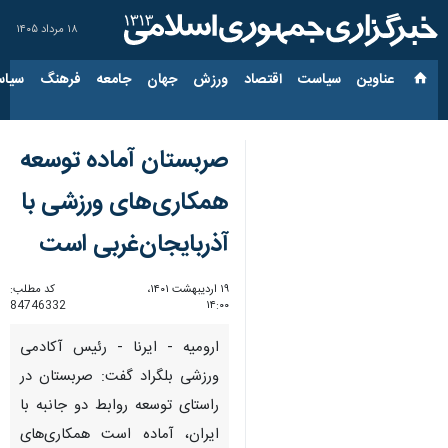
۱۸ مرداد ۱۴۰۵
عناوین‌
سیاست
اقتصاد
ورزش
جهان
جامعه
فرهنگ
سیاس
صربستان آماده توسعه
همکاری‌های ورزشی با
آذربایجان‌غربی است
۱۹ اردیبهشت ۱۴۰۱،
کد مطلب:
84746332
۱۴:۰۰