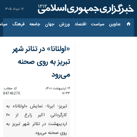
۱۷ مرداد ۱۴۰۵
عناوین‌
سیاست
اقتصاد
ورزش
جهان
جامعه
فرهنگ
سیاس
«اولئانا» در تئاتر شهر
تبریز به روی صحنه
می‌رود
۱۹ اردیبهشت ۱۴۰۱،
کد مطلب:
84746270
۱۶:۳۳
تبریز- ایرنا- نمایش «اولئانا» به
کارگردانی اکبر زارع از ۲۰
اردیبهشت در تئاتر شهر تبریز به
روی صحنه می‌رود.