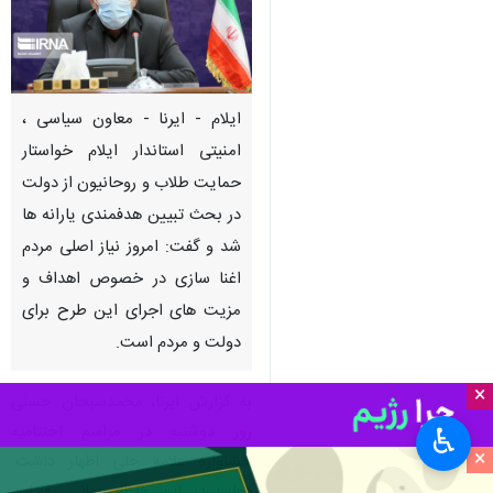
ایلام - ایرنا - معاون سیاسی ،
امنیتی استاندار ایلام خواستار
حمایت طلاب و روحانیون از دولت
در بحث تبیین هدفمندی یارانه ها
شد و گفت: امروز نیاز اصلی مردم
اغنا سازی در خصوص اهداف و
مزیت های اجرای این طرح برای
دولت و مردم است.
×
به گزارش ایرنا، محمدسبحان حسنی
روز دوشنبه در مراسم اختتامیه
♿︎
×
جشنواره علامه حلی اظهار داشت:
دولت در این مقطع زمانی به این