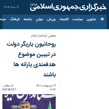
۱۷ مرداد ۱۴۰۵
عناوین‌
سیاست
اقتصاد
ورزش
جهان
جامعه
فرهنگ
سیاس
معاون استاندار ایلام:
روحانیون یاریگر دولت
در تبیین موضوع
هدفمندی یارانه ها
باشند
۱۹ اردیبهشت ۱۴۰۱،
کد مطلب:
84746257
۲۰:۲۲