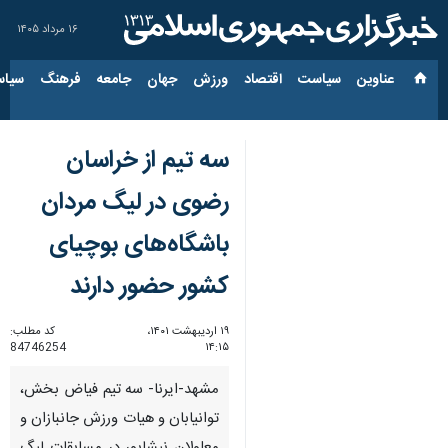
۱۶ مرداد ۱۴۰۵
عناوین‌
سیاست
اقتصاد
ورزش
جهان
جامعه
فرهنگ
سیاس
سه تیم از خراسان
رضوی در لیگ مردان
باشگاه‌های بوچیای
کشور حضور دارند
۱۹ اردیبهشت ۱۴۰۱،
کد مطلب:
84746254
۱۴:۱۵
مشهد-ایرنا- سه تیم فیاض بخش،
توانیابان و هیات ورزش جانبازان و