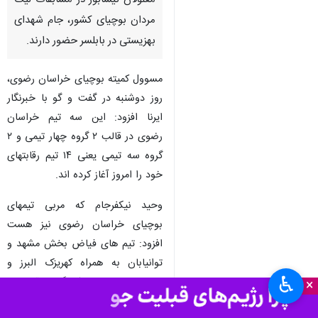
معلولان نیشابور در مسابقات لیگ
مردان بوچیای کشور، جام شهدای
بهزیستی در بابلسر حضور دارند.
مسوول کمیته بوچیای خراسان رضوی،
روز دوشنبه در گفت و گو با خبرنگار
ایرنا افزود: این سه تیم خراسان
رضوی در قالب ۲ گروه چهار تیمی و ۲
گروه سه تیمی یعنی ۱۴ تیم رقابتهای
خود را امروز آغاز کرده اند.
وحید نیکفرجام که مربی تیمهای
بوچیای خراسان رضوی نیز هست
افزود: تیم های فیاض بخش مشهد و
توانیابان به همراه کهریزک البرز و
♿︎
نماینده سمنان در یک گروه رقابتها را
×
آغاز کرده اند و امروز تیم فیاض بخش