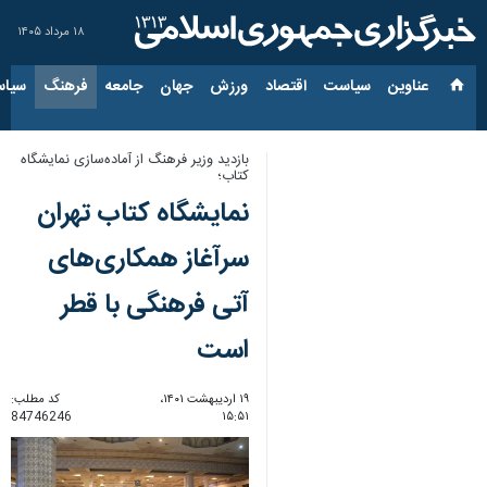
۱۸ مرداد ۱۴۰۵
عناوین‌
سیاست
اقتصاد
ورزش
جهان
جامعه
فرهنگ
سیاس
بازدید وزیر فرهنگ از آماده‌سازی نمایشگاه
کتاب؛
نمایشگاه کتاب تهران
سرآغاز همکاری‌های
آتی فرهنگی با قطر
است
۱۹ اردیبهشت ۱۴۰۱،
کد مطلب:
84746246
۱۵:۵۱