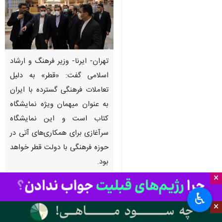
تهران- ایرنا- وزیر فرهنگ و ارشاد
اسلامی گفت: «قطر» به دلیل
تعاملات فرهنگی گسترده با ایران
به عنوان میهمان ویژه نمایشگاه
کتاب است و این نمایشگاه
سرآغازی برای همکاری‌های آتی در
حوزه فرهنگی با دولت قطر خواهد
بود.
×
به گزارش خبرنگار فرهنگی ایرنا،
♿︎
محمدمهدی اسماعیلی
شب گذشته از
×
روند آماده‌سازی
سی‌وسومین