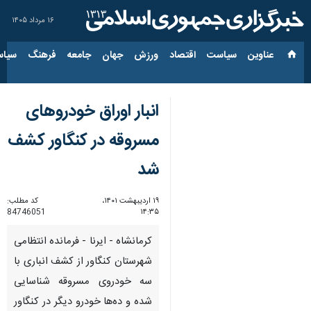
۱۶ مرداد ۱۴۰۵
عناوین‌
سیاست
اقتصاد
ورزش
جهان
جامعه
فرهنگ
سیاس
انبار اوراق خودروهای
مسروقه در کنگاور کشف
شد
۱۹ اردیبهشت ۱۴۰۱،
کد مطلب:
84746051
۱۴:۳۵
کرمانشاه - ایرنا - فرمانده انتظامی
شهرستان کنگاور از کشف انباری با
سه خودروی مسروقه شناسایی
شده و ده‌ها خودرو دیگر در کنگاور