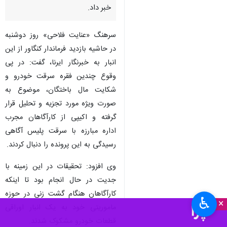
خبر داد.
سرهنگ «عنایت فلاحی» روز دوشنبه
در حاشیه بازدید فرماندار کنگاور از این
انبار به خبرنگار ایرنا، گفت: در پی
وقوع چندین فقره سرقت خودرو و
شکایت مال باختگان، موضوع به
صورت ویژه مورد تجزیه و تحلیل قرار
گرفته و اکیپی از کارآگاهان مجرب
اداره مبارزه با سرقت پلیس آگاهی
رسیدگی به این پرونده را دنبال کردند.
وی افزود: تحقیقات در این زمینه با
جدیت در حال انجام بود تا اینکه
کارآگاهان هنگام گشت زنی در حوزه
♿︎
×
ماموریتی خود به یک انبار اوراقی
قطعات خودرو مشکوک شدند.