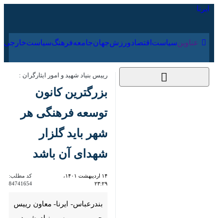
۱۸ مرداد ۱۴۰۵
عناوین‌
سیاست
اقتصاد
ورزش
جهان
جامعه
فرهنگ
رییس بنیاد شهید و امور ایثارگران :
بزرگترین کانون توسعه
فرهنگی هر شهر باید
گلزار شهدای آن باشد
۱۴ اردیبهشت ۱۴۰۱،
کد مطلب:
84741654
۲۳:۲۹