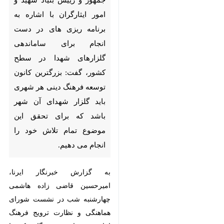
بندرعباس- ایرنا- معاون رییس
جمهور و رییس بنیاد شهید و امور
ایثارگران با اشاره به برنامه ریزی
های در دست انجام برای
ساماندهی گلزارهای شهدا در
سطح کشور، گفت: بزرگترین کانون
توسعه فرهنگ دینی هر شهری باید
گلزار شهدای آن شهر باشد که برای
تحقق این موضوع تمام تلاش
خود را انجام می دهیم.
به گزارش خبرنگار ایرنا، امیرحسین
قاضی زاده هاشمی چهارشنبه شب در
نشست شورای هماهنگی و نظارت