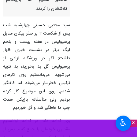
غافلگیر شدیم اما بازیکنانم
تلاششان را کردند.
سید مجتبی حسینی چهارشنبه شب
پس از شکست ۲ بر صفر پیکان مقابل
پرسپولیس در هفته بیست و پنجم
لیگ برتر در نشست خبری اظهار
داشت: اگر در ورزشگاه آزادی از
پرسپولیس گل بد بخورید، بد تنبیه
می‌شوید. می‌دانستیم روی کارهای
ترکیبی خطرساز می‌شوند اما غافلگیر
شدیم. روی این موضوع کار کرده
بودیم ولی متأسفانه بازیکن سمت
چپ ما غافلگیر شد و گل خوردیم.
♿︎
وی ادامه داد: در ادامه توانستیم
×
مقداری خودمان را جمع کنیم. پس از