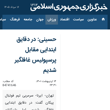
۱۶ مرداد ۱۴۰۵
عناوین‌
سیاست
اقتصاد
ورزش
جهان
جامعه
فرهنگ
سیاس
حسینی: در دقایق
ابتدایی مقابل
پرسپولیس غافلگیر
شدیم
۱۴ اردیبهشت ۱۴۰۱،
کد مطلب:
84741646
۲۳:۳۱
تهران- ایرنا- سرمربی تیم فوتبال
پیکان گفت: در دقایق ابتدایی