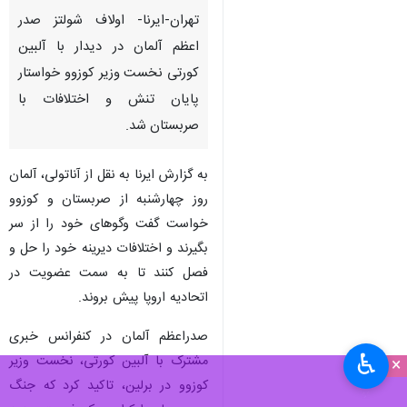
تهران-ایرنا- اولاف شولتز صدر
اعظم آلمان در دیدار با آلبین
کورتی نخست وزیر کوزوو خواستار
پایان تنش و اختلافات با
صربستان شد.
به گزارش ایرنا به نقل از آناتولی، آلمان
روز چهارشنبه از صربستان و کوزوو
خواست گفت وگوهای خود را از سر
بگیرند و اختلافات دیرینه خود را حل و
فصل کنند تا به سمت عضویت در
اتحادیه اروپا پیش بروند.
صدراعظم آلمان در کنفرانس خبری
♿︎
مشترک با آلبین کورتی، نخست وزیر
×
کوزوو در برلین، تاکید کرد که جنگ