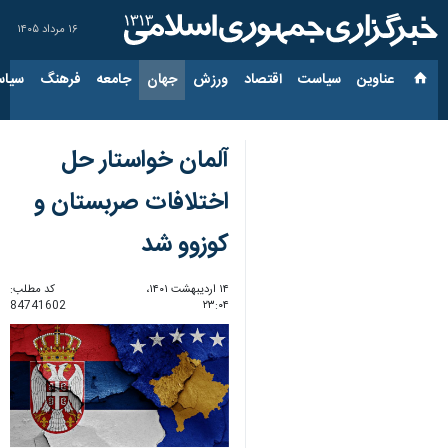
۱۶ مرداد ۱۴۰۵
عناوین‌
سیاست
اقتصاد
ورزش
جهان
جامعه
فرهنگ
سیاس
آلمان خواستار حل
اختلافات صربستان و
کوزوو شد
۱۴ اردیبهشت ۱۴۰۱،
کد مطلب:
84741602
۲۳:۰۴