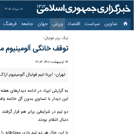
۱۸ مرداد ۱۴۰۵
عناوین‌
سیاست
اقتصاد
ورزش
جهان
جامعه
فرهنگ
لیگ برتر فوتبال؛
توقف خانگی آلومینیوم مق
۱۴ اردیبهشت ۱۴۰۱، ۲۱:۰۴
تهران- ایرنا-تیم فوتبال آلومینیوم ا
این دیدار با تساوی بدون گل خاتمه یاف
دنبال انتقام بودند.
با این حال هر دو تیم بازی محتاطانه را 