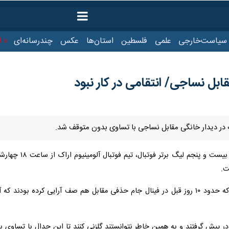
سیاست‌خارجی
علمی
فلسطین
استان‌ها
عکس
چندرسانه‌ای
ایر
ابل نساجی/ انتقامی در کار نبود
راک در دیدار خانگی مقابل نساجی با تساوی بدون متوقف شد.
به گزارش ایرنا،
ت.
دو تیم در شرایطی برابر هم قرار گرفتند که حدود ۱۰ روز قبل در فینال جام حذفی مقابل ه
در پیش گرفتند و به همین خاطر نتوانستند گلزنی کنند تا این جدال با تساوی ب