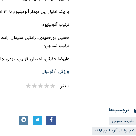
با یک امتیاز این دیدار آلومینیوم با ۳۱ امتیاز در رده دهم جدول جای گرفت. نساجی نیز با ۲۸ امتیاز در رده دوازدهم قرار دارد.
ترکیب آلومینیوم:
حسین پورحمیدی، رامتین سلیمان زاده، مص
ترکیب نساجی:
علیرضا حقیقی، احسان قهاری، مهدی جان
ورزش
فوتبال
۰ نفر
برچسب‌ها
علیرضا حقیقی
تیم فوتبال آلومینیوم اراک