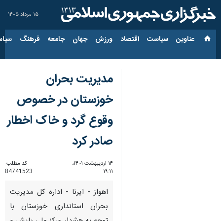
۱۵ مرداد ۱۴۰۵
عناوین‌
سیاست
اقتصاد
ورزش
جهان
جامعه
فرهنگ
سیاس
مدیریت بحران
خوزستان در خصوص
وقوع گرد و خاک اخطار
صادر کرد
۱۴ اردیبهشت ۱۴۰۱،
کد مطلب:
84741523
۱۹:۱۱
اهواز - ایرنا - اداره کل مدیریت
بحران استانداری خوزستان با