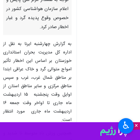
توجه به هشدار مرکز ملی پایش و
اعلام سازمان هواشناسی کشور در
خصوص وقوع پدیده گرد و غبار
اخطار صادر کرد.
به گزارش چهارشنبه ایرنا به نقل از
اداره کل مدیریت بحران استانداری
خوزستان بر اساس این اخطار تأثیر
امواج متوالی گرد و خاک عراقی ابتدا
بر مناطق شمال غرب، غرب و سپس
مناطق مرکزی و سایر مناطق استان از
اوایل وقت پنجشنبه ۱۵ اردیبهشت
ماه جاری تا اواخر وقت جمعه ۱۶
اردیبهشت ماه جاری مورد انتظار
است.
♿︎
×
همچنین وزش باد متوسط تا شدید و