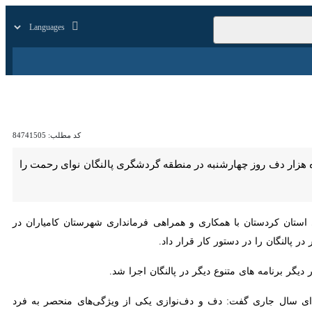
زار
زندگی
سایر
کد مطلب:
84741505
 دف روز چهارشنبه در منطقه گردشگری پالنگان نوای رحمت را به صدا در
ن کردستان با همکاری و همراهی فرمانداری شهرستان کامیاران در سومین
 سنندج در ابتدای سال جاری گفت: دف و دف‌نوازی یکی از ویژگی‌های منحصر به فرد کردستانی‌ها