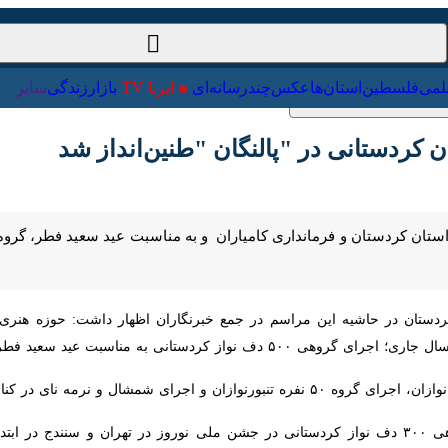
ت‌خارجی
علمی
فلسطین
استان‌ها
عکس
چندرسانه‌ای
ایرنا TV
با
دستانی در "پالنگان "طنین‌انداز شد
تان کردستان و فرمانداری کامیاران و به مناسبت عید سعید فطر، گروه هزار
ستان در حاشیه این مراسم در جمع خبرنگاران اظهار داشت: حوزه هنری استا
 پالنگان را در دستور کار قرار داد.
ر برنامه های متنوع دیگر در پالنگان اجرا شد.
وی در ادامه با اشاره به اجرای گروهی ۳۰۰ دف نواز کردستانی در جشن ملی نوروز در تهران و