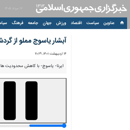
۱۷ مرداد ۱۴۰۵
عناوین‌
سیاست
اقتصاد
ورزش
جهان
جامعه
فرهنگ
سیاس
آبشار یاسوج مملو از گردش
۱۴ اردیبهشت ۱۴۰۱، ۲۰:۲۹
ایرنا- یاسوج- با کاهش محدودیت ها د