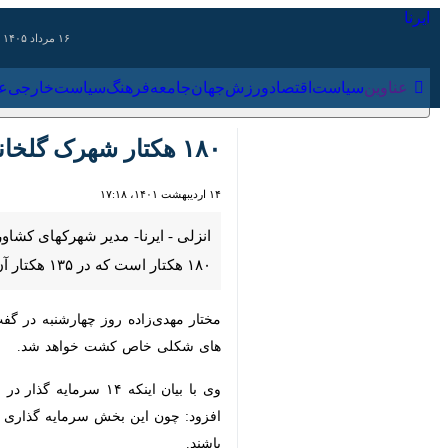
۱۶ مرداد ۱۴۰۵
عناوین‌
سیاست
اقتصاد
ورزش
جهان
جامعه
فرهنگ
سیاس
۱۸۰ هکتار شهرک گلخانه ای در استان گیلان احداث می‌شود
۱۴ اردیبهشت ۱۴۰۱، ۱۷:۱۸
است که در ۱۳۵ هکتار آن بصورت خالص گلخانه احداث می شود .
مختار مهدی‌زاده روز چهارشنبه در گفت 
شکلی خاص کشت خواهد شد.
وی با بیان اینکه ۱۴ 
چون این بخش سرمایه گذاری کلانی را می