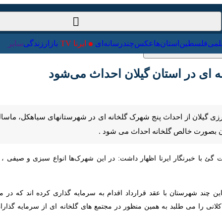
ت‌خارجی
علمی
فلسطین
استان‌ها
عکس
چندرسانه‌ای
ایرنا TV
با
گئ با خبرنگار ایرنا اظهار داشت: در این شهرک‌ها انواع سبزی و صیفی ، گل 
سرمایه گذار در این چند شهرستان با عقد قرارداد اقدام به سرمایه گذاری کرده اند ک
 طلبد به همین منظور در مجتمع های گلخانه ای از سرمایه گذاران بزرگ کشت