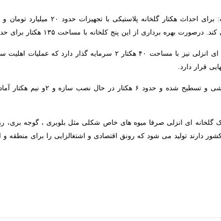
ه با مساحت ۱۳۵ هکتار برای حداقل هزار و ۳۵۰ نفر اشتغال ایجاد می شود.
مهدی زاده تصریح کرد: شهرک گلخانه ای انزلی نیز با مساحت ۴۰ هکتا
د.
رداری است که طی ۲ سال آینده به طور کامل به بهره برداری می‌رسد.
لخانه ای انزلی صرفا میوه های خاص شکلی مثل بلوبری ، گوجه بری، رز بر
ارند تولید می شود که رونق اقتصادی و اشتغالزایی را برای منطقه و استان در