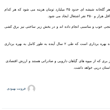
مدیر شهرک‌های کشاورزی گیلان گفت: برای احداث هکتار گلخانه پلاستیکی با تجهیزات حدود ۲۰ میلیارد تومان و هر گلخانه شیشه ای حدود ۳۵ میلیارد تومان هزینه می شود که هر کدام برای ۱۰ نفر
ر ۲ سرمایه گذار دارد که عملیات اهلیت سنجی خوب و مناسبی انجام داده اند و در بخش زیر ساختی نیز برق کشی صورت
ی که از میوه های گیاهان دارویی و صادراتی هستند و ارزش اقتصادی فوق
پی خواهد داشت.
فرونت بهبودی