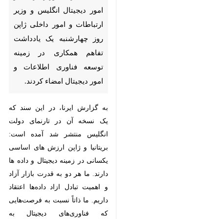
و امور داخلی ژاپن روز چهارشنبه
یک یادداشت تفاهم همکاری در
زمینه توسعه فناوری اطلاعات و
امور دیجیتال امضاء کردند.
به گزارش ایرنا، در این سند که یک
نسخه آن در تارنمای دولت انگلیس
منتشر شد آمده است: بریتانیا و ژاپن
ارزش های اساسی یکسانی در زمینه
دیجیتال و داده ها دارند. ما هر دو به
قدرت بازار آزاد و اهمیت تبادل ازاد
داده‌ها اعتقاد داریم. ما ذاتاً نسبت به
فرصت‌هایی که فناوری‌های دیجیتال به
شهروندان، کسب‌وکارها و جوامع خود
ارائه می‌دهند خوش‌بین هستیم، در
♿︎
حالی که خطرات و نیاز به محافظت
از مردم و صنایع در برابر آسیب آن