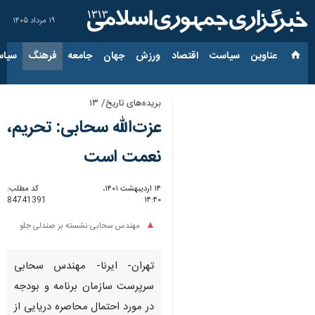
۱۹ مرداد ۱۴۰۵
عناوین‌
سیاست
اقتصاد
ورزش
جهان
جامعه
فرهنگ
سیاس
بریده‌های تاریخ/ ۱۳
عزت‌الله سحابی: تحریم،
نعمت است
۱۴ اردیبهشت ۱۴۰۱،
کد مطلب:
84741391
۱۴:۴۰
مهندس سحابی نشسته بر صندلی جلو
تهران- ایرنا- مهندس سحابی
سرپرست سازمان برنامه و بودجه
در مورد احتمال محاصره دریایی از