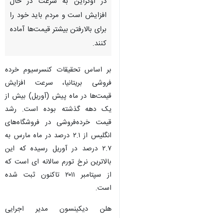
در اوکراین به سرعت در حال
افزایش است و مردم باید خود را
برای بالارفتن بیشتر قیمت‌ها آماده
کنند.
بر اساس تحقیقات کنسرسیوم خرده
فروشی بریتانیا، سرعت افزایش
قیمت‌ها در ماه پیش (آوریل) بیش از
یک دهه گذشته بوده است. رشد
قیمت خرده‌فروشی در فروشگاه‌های
انگلیس از ۲.۱ درصد در ماه مارس به
۲.۷ درصد در آوریل رسیده که این
بالاترین نرخ تورم سالانه ای است که
از سپتامبر ۲۰۱۱ تاکنون ثبت شده
است.
هلن دیکینسون مدیر اجرایی