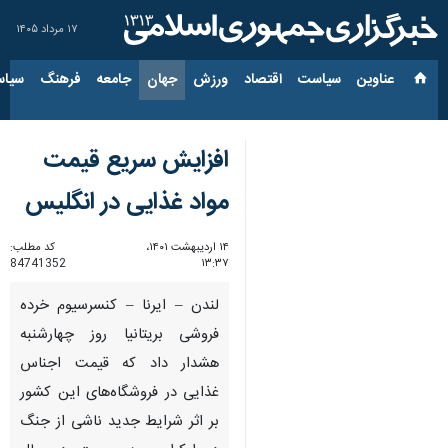
۱۷ مرداد ۱۴۰۵
عناوین‌
سیاست
اقتصاد
ورزش
جهان
جامعه
فرهنگ
سیاس
افزایش سریع قیمت
مواد غذایی در انگلیس
۱۴ اردیبهشت ۱۴۰۱،
کد مطلب:
84741352
۱۳:۳۷
لندن – ایرنا – کنسرسیوم خرده
فروشی بریتانیا روز چهارشنبه
هشدار داد که قیمت‌ اجناس
غذایی در فروشگاه‌های این کشور
بر اثر شرایط جدید ناشی از جنگ