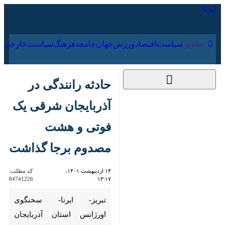
۱۷ مرداد ۱۴۰۵
عناوین‌
سیاست
اقتصاد
ورزش
جهان
جامعه
فرهنگ
سیا
حادثه رانندگی در
آذربایجان شرقی یک
فوتی و هشت مصدوم
برجا گذاشت
۱۴ اردیبهشت ۱۴۰۱،
کد مطلب:
84741226
۱۳:۱۷