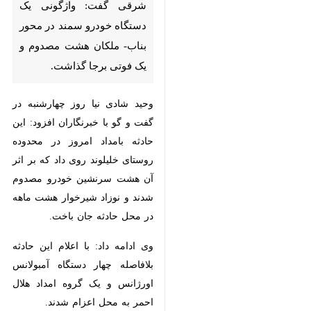
تبریز- ایرنا- سخنگوی اورژانس
استان آذربایجان شرقی گفت:
واژگونی یک دستگاه خودرو
سمند در محور بناب- ملکان
هشت مصدوم و یک فوتی برجا
گذاشت.
وحید شادی نیا روز چهارشنبه در گفت
و گو با خبرنگاران افزود: این حادثه
بامداد امروز در محدوده روستای
خلیلوند روی داد که بر اثر آن هشت
♿︎
سرنشین خودرو مصدوم شدند و
نوزاد شیرخوار هشت ماهه در محل
حادثه جان باخت.