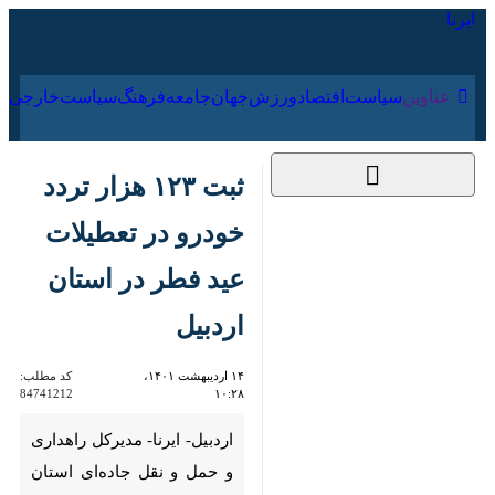
۱۵ مرداد ۱۴۰۵
عناوین‌
سیاست
اقتصاد
ورزش
جهان
جامعه
فرهنگ
سیاس
ثبت ۱۲۳ هزار تردد
خودرو در تعطیلات عید
فطر در استان اردبیل
۱۴ اردیبهشت ۱۴۰۱،
کد مطلب:
84741212
۱۰:۲۸
اردبیل- ایرنا- مدیرکل راهداری و
حمل و نقل جاده‌ای استان اردبیل
از ثبت ۱۲۳ هزار تردد خودرو در
تعطیلات عید فطر در این استان