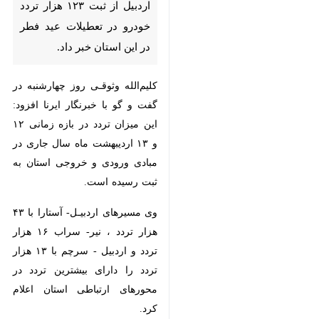
خبر داد.
کلیم‌الله وثوقـی روز چهارشنبه در گفت
و گو با خبرنگار ایرنا افزود: این میزان
تردد در بازه زمانی ۱۲ و ۱۳ اردیبهشت
ماه سال جاری در مبادی ورودی و
خروجی استان به ثبت رسیده است.
وی مسیرهای اردبیـل- آستارا با ۴۳
هزار تردد ، نیر- سراب ۱۶ هزار تردد و
اردبیل - سرچم با ۱۳ هزار تردد را
دارای بیشترین تردد در محورهای
ارتباطی استان اعلام کرد.
مدیرکل راهداری و حمل و نقل جاده‌ای
♿︎
استان اردبیل با بیان اینکه ۱۷۴ سامانه
هوشمند در مسیرهای مواصلاتی