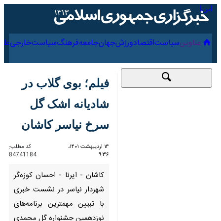
۱۶ مرداد ۱۴۰۵
عناوین‌
سیاست
اقتصاد
ورزش
جهان
جامعه
فرهنگ
سی
فیلم؛ بوی گلاب در
شادیانه اشک گل سرخ
نیاسر کاشان
۱۴ اردیبهشت ۱۴۰۱،
کد مطلب:
84741184
۹:۳۶
کاشان - ایرنا - احسان کوزه‌گر
شهردار نیاسر در نشست خبری با
تبیین مهمترین برنامه‌های
نوزدهمین جشنواره گل محمدی و