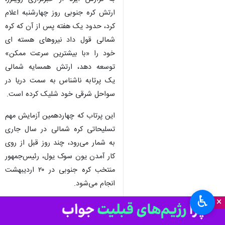
ارتش کره جنوبی روز چهارشنبه اعلام
کرد، حدود یک هفته پس از آن که کره
شمالی قول داد نیروهای هسته ای
خود را «با بیشترین سرعت ممکن»
توسعه دهد، ارتش همسایه شمالی
یک پرتابه ناشناس به سمت دریا در
سواحل شرقی خود شلیک کرده است.
این پرتاب که چهاردهمین آزمایش مهم
تسلیحاتی کره شمالی در سال جاری
به شمار می‌رود، چند روز قبل از روی
کار آمدن یون سوک یول، رئیس‌جمهور
منتخب کره جنوبی در ۲۰ اردیبهشت
انجام می‌شود.
♿︎
×
طبق خبر رویترز، جزئیات پرتابه، از
جمله برد پرواز و ارتفاع آن، در