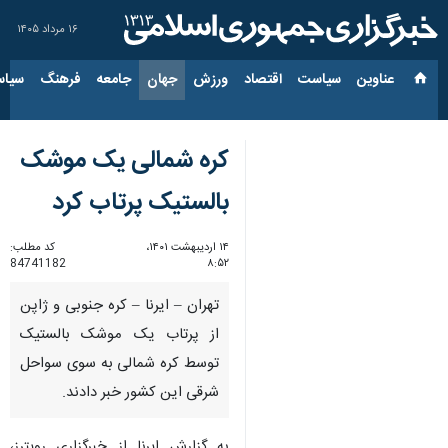
۱۶ مرداد ۱۴۰۵
عناوین‌
سیاست
اقتصاد
ورزش
جهان
جامعه
فرهنگ
سیاس
کره شمالی یک موشک
بالستیک پرتاب کرد
۱۴ اردیبهشت ۱۴۰۱،
کد مطلب:
84741182
۸:۵۲
تهران – ایرنا – کره جنوبی و ژاپن
از پرتاب یک موشک بالستیک
توسط کره شمالی به سوی سواحل
شرقی این کشور خبر دادند.
به گزارش ایرنا از خبرگزاری رویترز،