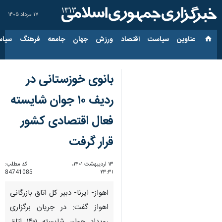
۱۷ مرداد ۱۴۰۵
عناوین‌
سیاست
اقتصاد
ورزش
جهان
جامعه
فرهنگ
سیاس
بانوی خوزستانی در
ردیف ۱۰ جوان شایسته
فعال اقتصادی کشور
قرار گرفت
۱۳ اردیبهشت ۱۴۰۱،
کد مطلب:
84741085
۲۳:۳۱
اهواز- ایرنا- دبیر کل اتاق بازرگانی
اهواز گفت: در جریان برگزاری