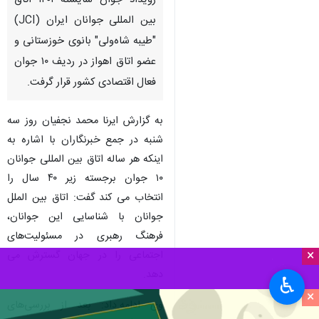
رویداد جوان شایسته ۱۴۰۱ اتاق
بین المللی جوانان ایران (JCI)
"طیبه شاه‌ولی" بانوی خوزستانی و
عضو اتاق اهواز در ردیف ۱۰ جوان
فعال اقتصادی کشور قرار گرفت.
به گزارش ایرنا محمد نجفیان روز سه
شنبه در جمع خبرنگاران با اشاره به
اینکه هر ساله اتاق بین المللی جوانان
۱۰ جوان برجسته زیر ۴۰ سال را
انتخاب می کند گفت: اتاق بین الملل
جوانان با شناسایی این جوانان،
فرهنگ رهبری در مسئولیت‌های
×
اجتماعی را در جهان گسترش می
دهد.
♿︎
×
وی ادامه.داد: بعد از بررسی‌های