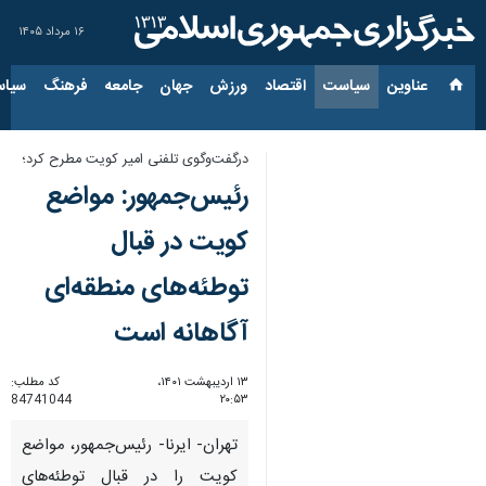
۱۶ مرداد ۱۴۰۵
عناوین‌
سیاست
اقتصاد
ورزش
جهان
جامعه
فرهنگ
سیاس
درگفت‌وگوی تلفنی امیر کویت مطرح کرد؛
رئیس‌جمهور: مواضع
کویت در قبال
توطئه‌های منطقه‌ای
آگاهانه است
۱۳ اردیبهشت ۱۴۰۱،
کد مطلب:
84741044
۲۰:۵۳
تهران- ایرنا- رئیس‌جمهور، مواضع
کویت را در قبال توطئه‌های