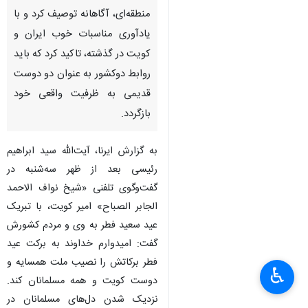
منطقه‌ای، آگاهانه توصیف کرد و با
یادآوری مناسبات خوب ایران و
کویت در گذشته، تاکید کرد که باید
روابط دوکشور به عنوان دو دوست
قدیمی به ظرفیت واقعی خود
بازگردد.
به گزارش ایرنا، آیت‌الله سید ابراهیم
رئیسی بعد از ظهر سه‌شنبه در
گفت‌وگوی تلفنی «شیخ نواف الاحمد
الجابر الصباح» امیر کویت، با تبریک
عید سعید فطر به وی و مردم کشورش
گفت: امیدوارم خداوند به برکت عید
فطر برکاتش را نصیب ملت همسایه و
♿︎
دوست کویت و همه مسلمانان کند.
نزدیک شدن دل‌های مسلمانان در