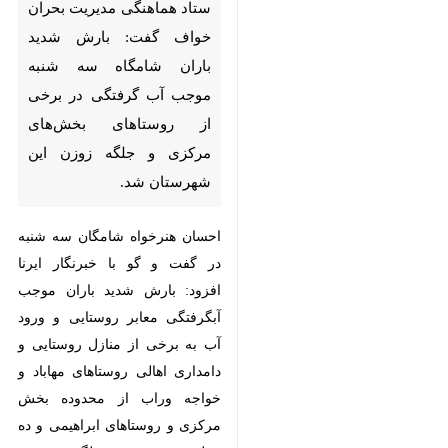
هماهنگی مدیریت بحران خواف
گفت: بارش شدید باران شامگاه
سه شنبه موجب آب گرفتگی در
برخی از روستاهای بخش‌های
مرکزی و جلگه زوزن این شهرستان
شد.
احسان هنرخواه شامگان سه شنبه در
گفت و گو با خبرنگار ایرنا افزود: بارش
شدید باران موجب آبگرفتگی معابر
روستایی و ورود آب به برخی از منازل
روستایی و دامداری اهالی روستاهای
مهاباد و خواجه وراب از محدوده
بخش مرکزی و روستاهای ابراهیمی و
ده خطیب بخش جلگه زوزن
♿︎
شهرستان خواف شد.