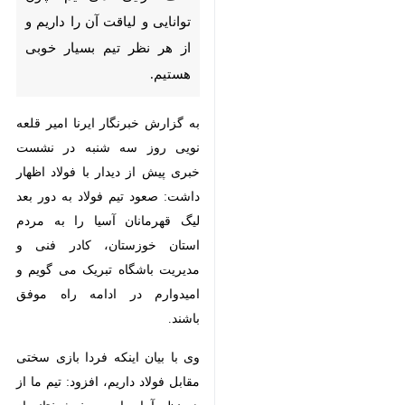
را داریم و از هر نظر تیم بسیار
خوبی هستیم.
به گزارش خبرنگار ایرنا امیر قلعه نویی
روز سه شنبه در نشست خبری پیش
از دیدار با فولاد اظهار داشت: صعود
تیم فولاد به دور بعد لیگ قهرمانان
آسیا را به مردم استان خوزستان، کادر
فنی و مدیریت باشگاه تبریک می گویم
و امیدوارم در ادامه راه موفق باشند.
وی با بیان اینکه فردا بازی سختی
مقابل فولاد داریم، افزود: تیم ما از هر
نظر آماده است، خوشبختانه از
تعطیلات نهایت استفاده را کردیم و
بازیکنان ما در شرایط خوبی هستند.
همچنین بازی های تدارکاتی که انجام