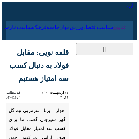
۱۸ مرداد ۱۴۰۵
عناوین‌
سیاست
اقتصاد
ورزش
جهان
جامعه
فرهنگ
سیاس
قلعه نویی: مقابل فولاد
به دنبال کسب سه
امتیاز هستیم
۱۳ اردیبهشت ۱۴۰۱،
کد مطلب:
84741024
۲۰:۱۶
اهواز - ایرنا - سرمربی تیم گل گهر
سیرجان گفت: ما برای کسب سه
امتیاز مقابل فولاد صف آرایی
می‌کنیم چون توانایی و لیاقت آن