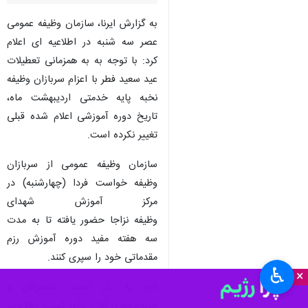
به گزارش ایرنا، سازمان وظیفه عمومی
عصر سه شنبه در اطلاعیه ای اعلام
کرد: با توجه به به همزمانی تعطیلات
عید سعید فطر با اعزام سربازان وظیفه
نخبه پایه خدمتی اردیبهشت ماه،
تاریخ دوره آموزشی اعلام شده قبلی
تغییر نکرده است.
سازمان وظیفه عمومی از سربازان
وظیفه خواست فردا (چهارشنبه) در
مرکز آموزش شهدای
وظیفه نزاجا حضور یافته تا به مدت
سه هفته مفید دوره آموزش رزم
مقدماتی خود را سپری کنند.
♿︎
×
لازم به ذکر است: مشمولان و
خانواده‌های آنان برای کسب اطلاعات