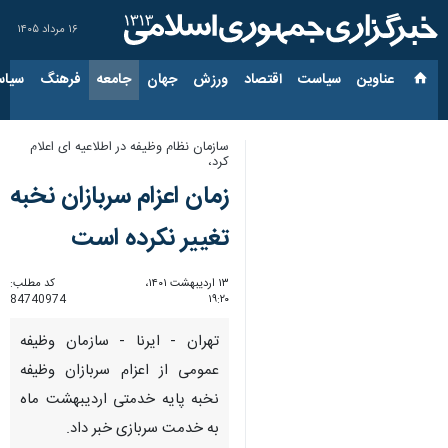
۱۶ مرداد ۱۴۰۵
عناوین‌
سیاست
اقتصاد
ورزش
جهان
جامعه
فرهنگ
سیاس
سازمان نظام وظیفه در اطلاعیه ای اعلام
کرد،
زمان اعزام سربازان نخبه
تغییر نکرده است
۱۳ اردیبهشت ۱۴۰۱،
کد مطلب:
84740974
۱۹:۲۰
تهران - ایرنا - سازمان وظیفه
عمومی از اعزام سربازان وظیفه
نخبه پایه خدمتی اردیبهشت ماه
به خدمت سربازی خبر داد.