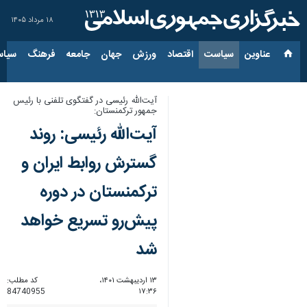
۱۸ مرداد ۱۴۰۵
عناوین‌
سیاست
اقتصاد
ورزش
جهان
جامعه
فرهنگ
سیاس
آیت‌الله رئیسی در گفتگوی تلفنی با رئیس
جمهور ترکمنستان:
آیت‌الله رئیسی: روند
گسترش روابط ایران و
ترکمنستان در دوره
پیش‌رو تسریع خواهد
شد
۱۳ اردیبهشت ۱۴۰۱،
کد مطلب:
84740955
۱۷:۳۶