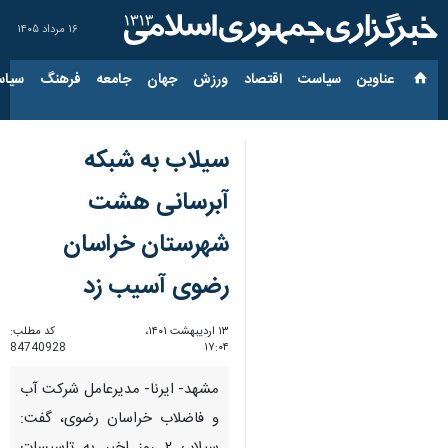
۱۶ مرداد ۱۴۰۵
عناوین‌
سیاست
اقتصاد
ورزش
جهان
جامعه
فرهنگ
سیاس
سیلاب به شبکه
آبرسانی هشت
شهرستان خراسان
رضوی آسیب زد
۱۳ اردیبهشت ۱۴۰۱،
کد مطلب:
84740928
۱۷:۰۴
مشهد- ایرنا- مدیرعامل شرکت آب
و فاضلاب خراسان رضوی، گفت: