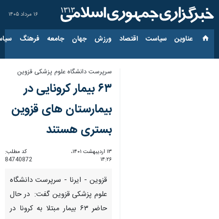
۱۶ مرداد ۱۴۰۵
عناوین‌
سیاست
اقتصاد
ورزش
جهان
جامعه
فرهنگ
سیاس
سرپرست دانشگاه علوم پزشکی قزوین
۶۳ بیمار کرونایی در
بیمارستان های قزوین
بستری هستند
۱۳ اردیبهشت ۱۴۰۱،
کد مطلب:
84740872
۱۴:۲۶
قزوین - ایرنا - سرپرست دانشگاه
علوم پزشکی قزوین گفت: در حال
حاضر ۶۳ بیمار مبتلا به کرونا در