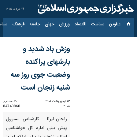
۱۹ مرداد ۱۴۰۵
عناوین‌
سیاست
اقتصاد
ورزش
جهان
جامعه
فرهنگ
سیاس
وزش باد شدید و
بارشهای پراکنده
وضعیت جوی روز سه
شنبه زنجان است
۱۳ اردیبهشت ۱۴۰۱،
کد مطلب:
84740860
۱۴:۰۸
زنجان-ایرنا - کارشناس مسوول
پیش بینی اداره کل هواشناسی