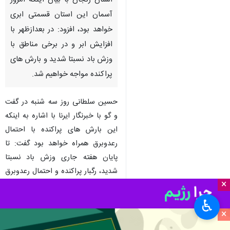
استان زنجان با بیان اینکه امروز
آسمان این استان قسمتی ابری
خواهد بود، افزود: در بعدازظهر با
افزایش ابر و در برخی مناطق با
وزش باد نسبتا شدید و بارش های
پراکنده مواجه خواهیم شد.
حسین سلطانی روز سه شنبه در گفت
و گو با خبرنگار ایرنا با اشاره به اینکه
این بارش های پراکنده با احتمال
رعدوبرق همراه خواهد بود گفت: تا
پایان هفته جاری وزش باد نسبتا
شدید، رگبار پراکنده و احتمال رعدوبرق
×
پیش بینی می شود.
♿︎
وی اظهار داشت: همچنین احتمال
×
نفوذ گرد و خاک و کاهش کیفیت هوا