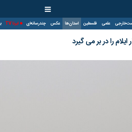
ت‌خارجی
علمی
فلسطین
استان‌ها
عکس
چندرسانه‌ای
ایرنا TV
با
ایلام را در بر می گیرد