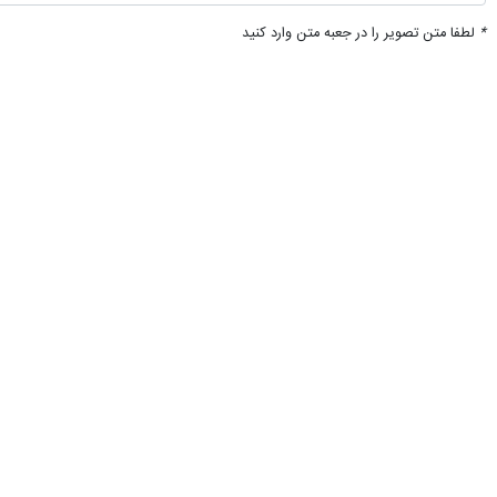
*
لطفا متن تصویر را در جعبه متن وارد کنید
♿︎
×
پیشنهاد سردبیر