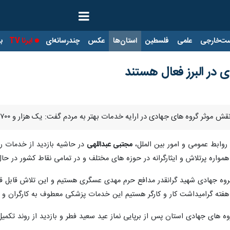
ت‌خارجی
علمی
فلسطین
استان‌ها
عکس
چندرسانه‌ای
ایرنا TV
با
گروه های جهادی در ارایه خدمات بهتر به مردم گفت: یک هزار و ۷۰۰ گروه جهادی در این استان فعال هستند.
 روابط عمومی و امور بین الملل،
مجتبی عبداللهی
در حاشیه بازدید از خدمات ر
همواره پرتلاش و ایثارگرانه در حوزه های مختلف و در تمامی نقاط کشور در حا
ت گروه جهادی شهید گرانقدر مدافع حرم مهدی عسگری هستیم و این تلاش قابل 
 در هفته گرامیداشت کار و کارگر هستیم این خدمات پزشکی معطوف به کارگران و 
گروه های جهادی استان پس از برپایی نماز عید سعید فطر و بازدید از روند تک