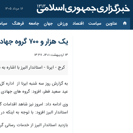
۱۶ مرداد ۱۴۰۵
عناوین‌
سیاست
اقتصاد
ورزش
جهان
جامعه
فرهنگ
سیاس
یک هزار و ۷۰۰ گروه جهادی در البرز فعال هستند
۱۳ اردیبهشت ۱۴۰۱، ۱۳:۴۷
کرج - ایرنا - استاندار البرز با اشاره به نقش موثر 
به گزارش روز سه شنبه ایرنا از اداره کل
عید سعید فطر، افزود: گروه های جهادی 
وی ادامه داد: امروز نیز شاهد اقداما
استاندار البرز افزود: با توجه به اینکه
بازدید استاندار البرز از خدمات رسانی 