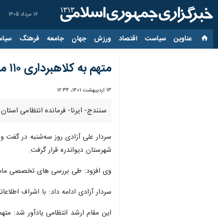
۱۶ مرداد ۱۴۰۵
عناوین‌
سیاست
اقتصاد
ورزش
جهان
جامعه
فرهنگ
سیاس
متهم به کلاهبرداری ۱۱۰ میلیارد تومانی در دیواندره دستگیر شد
۱۳ اردیبهشت ۱۴۰۱، ۱۲:۳۴
سنندج- ایرنا- فرمانده انتظامی استان کردستان گفت: یک فرد به اتهام کلاهبرداری ۱۰
سردار علی آزادی روز سه‌شنبه در گفت و گ
شهرستان دیواندره قرار گرفت.
وی افزود: طی بررسی های تخصصی مامورا
سردار آزادی ادامه داد: با اشراف اطلا