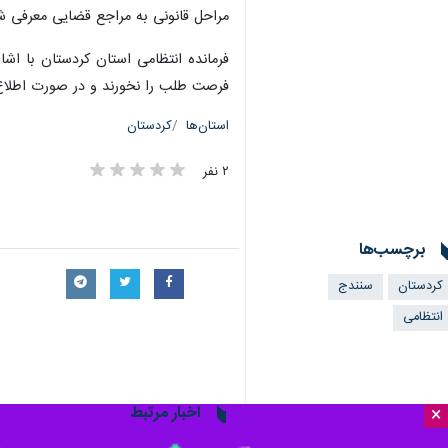
مراحل قانونی به مراجع قضایی معرفی ش
فرمانده انتظامی استان کردستان با اشا
فرصت طلب را نخورند و در صورت اطلاع از هرگونه 
استان‌ها
کردستان
۲ نفر
برچسب‌ها
کردستان
سنندج
انتظامی
اخبار مرتبط
×