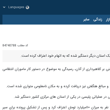
زار
زندگی
سایر
کد مطلب:
84740788
بنی بر کلاهبرداری از آنان، رسیدگی به موضوع در دستور کار ماموران انتظامی
مبالغ هنگفتی نیز دریافت کرده و به مکان نامعلومی متواری شده است.
ی در عملیاتی پلیسی در یکی از استان های مرکزی کشور دستگیر شد.
این مقام ارشد انتظامی یادآور شد: متهم در تحقیقات اولیه و پس از مواجهه با مستندات پلیس، به کلاهبرداری از ۱۸۰ نفر به میزان ۱۱۰میلیارد تومان اعتراف کرد و پس از تشکیل پرونده برای سیر