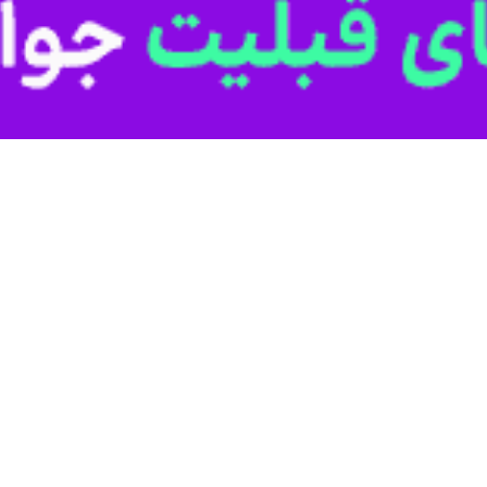
 کردستان گفت: عامل کلاهبرداری ۲۰۰ میلیارد ریالی از طلافروشان…
ان بانه گفت: ۳۰ مورد ساخت و ساز غیر مجاز در حوزه کشاورزی،…