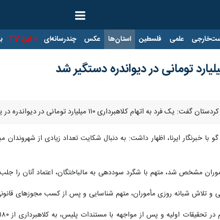
ت‌خارجی
علمی
فلسطین
استان‌ها
عکس
چندرسانه‌ای
ایرنا TV
با
۱ میلیارد تومانی در دیواندره در یک استان دیگر دستگیر شده که به اتهام خود اعتراف کرده است.
و با خبرنگار ایرنا، اظهار داشت: به دنبال شکایت تعداد زیادی از شهروندان م
ن مشخص شد، متهم با شگرد سوددهی به مالباختگان، اعتماد آنان را جلب و 
عاتی و تلاش شبانه روزی مأموران، متهم شناسایی و پس از کسب مجوزهای قانون