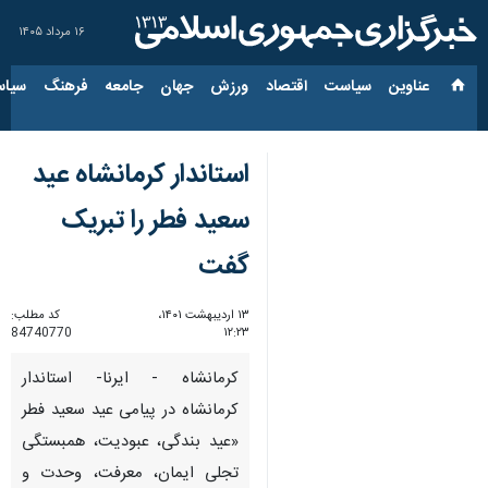
۱۶ مرداد ۱۴۰۵
عناوین‌
سیاست
اقتصاد
ورزش
جهان
جامعه
فرهنگ
سیاس
استاندار کرمانشاه عید
سعید فطر را تبریک
گفت
۱۳ اردیبهشت ۱۴۰۱،
کد مطلب:
84740770
۱۲:۲۳
کرمانشاه - ایرنا- استاندار
کرمانشاه در پیامی عید سعید فطر
«عید بندگی، عبودیت، ‌همبستگی
تجلی ایمان، معرفت، وحدت و