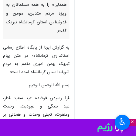
همدلی» را به همه مسلمانان به
ویژه مردم متدین، مومن و
قدرشناس استان کرمانشاه تبریک
گفت.
به گزارش ایرنا از پایگاه اطلاع رسانی
استانداری کرمانشاه؛ در متن پیام
تبریک بهمن امیری مقدم به مردم
شریف استان کرمانشاه آمده است؛
بسم الله الرحمن الرحیم
فرا رسیدن فرخنده عید سعید فطر،
عید بندگی و عبودیت، رحمت
ومغفرت، تجلی وحدت و همدلی بر
♿︎
×
عموم مسلمین و مردم شریف استان
تبریک و تهنیت باد.