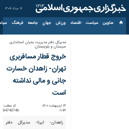
۱۶ مرداد ۱۴۰۵
عناوین‌
سیاست
اقتصاد
ورزش
جهان
جامعه
فرهنگ
سیاس
مدیرکل دفتر مدیریت بحران استانداری
سیستان و بلوچستان:
خروج قطار مسافربری
تهران- زاهدان خسارت
جانی و مالی نداشته
است
۱۳ اردیبهشت ۱۴۰۱،
کد مطلب:
84740746
۱۱:۵۲
زاهدان- ایرنا- مدیرکل دفتر