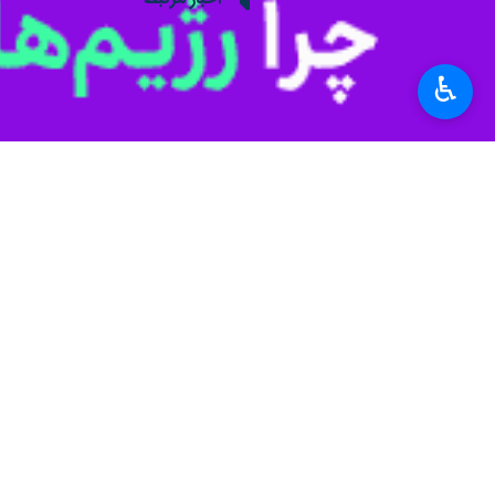
♿︎
این نهاد حمایتی در استان است.
در سطح مساجد استان قم برای افطاری دا
مدیرکل کمیته امداد امام خمینی(ره) قم
توزیع گردید.
وی با بیان اینکه خداوند فطر را به فقر
کمک ها با نزدیکان افراد است و در صور
مدیرکل کمیته امداد امام خمینی(ره) قم 
نیازمند جامعه به حدی در رنج بیماری هس