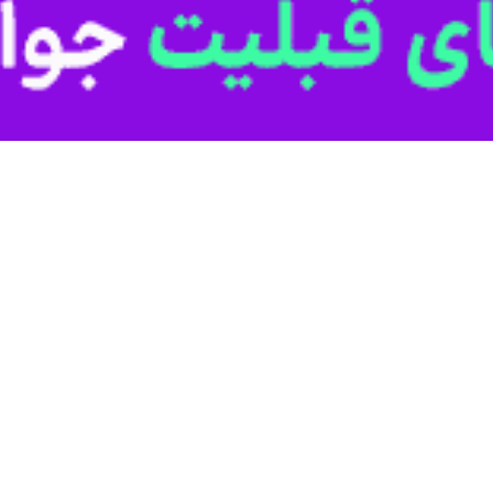
قم-ایرنا-مدیرکل کمیته امداد امام خمینی(ره) قم با بیان اینکه ۵ هزار یتم تحت
دن به افراد نیازمند فعالیت داشتند.
 ادامه داد: همچنین در طول ماه مبارک رمضان به همت مراکز نیکوکاری حجم ق
 گره زده و قبولی یک ماه روزه داری را به پرداخت فطریه و یاری رسانی به فقر
تی که این مهم به یک رویه در جامعه تبدیل شود بار بزرگی از دوش کمیته امد
با بیان اینکه زکات فطریه هایی که به حساب کمیته امداد قم واریز می شود ب
تند که درد بی پولی را فراموش کرده اند.