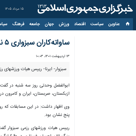
۱۵ مرداد ۱۴۰۵
عناوین‌
سیاست
اقتصاد
ورزش
جهان
جامعه
فرهنگ
سیاس
ساواته‌کاران سبزواری ۵ نشان جهانی گرفتند
۱۳ اردیبهشت ۱۴۰۱، ۱۰:۰۳