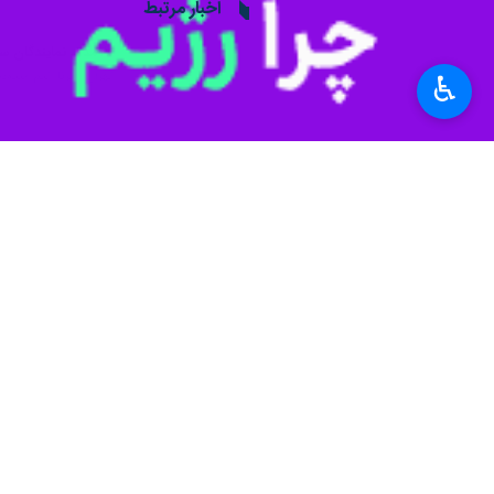
♿︎
سبزوار- ایرنا- رییس هیات ورزشهای رز
ابوالفضل وحدتی روز سه شنبه در گفت و گ
ازبکستان، صربستان، ایران و کامرون در
پنج نشان بود.
بزرگسالان احسان فسنقری در ۶۰ کیلوگرم موفق به کسب ۲ نشان نقره و بنیامین وحدتی در وزن ۶۵ کیلوگرم نشان نقره این مسابقات را به دست آورد.
ساوات یا بوکس فرانسوی، یک هنر رزمی 
بیش از ۶ هزار ورزشکار در ۴۵ هیات ورزشی شهرستان سبزوار سازماندهی شده اند که در حوزه ورزش‌های حرفه‌ای، قهرمانی، بومی، محلی و همگانی فعالیت دارند.
سبزوار در ۲۳۰ کیلومتری غرب مشهد قرار دارد.