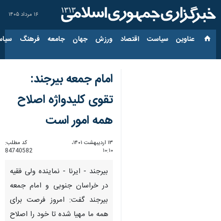
۱۶ مرداد ۱۴۰۵
عناوین‌
سیاست
اقتصاد
ورزش
جهان
جامعه
فرهنگ
سیاس
امام جمعه بیرجند:
تقوی کلیدواژه اصلاح
همه امور است
۱۳ اردیبهشت ۱۴۰۱،
کد مطلب:
84740582
۱۰:۱۰
بیرجند - ایرنا - نماینده ولی فقیه
در خراسان جنوبی و امام جمعه
بیرجند گفت: امروز فرصت برای
همه ما مهیا شده تا خود را اصلاح