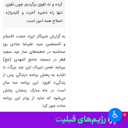
کرده و به تقوی برگردیم چون تقوی
تنها راه ذخیره آخرت و کلیدواژه
اصلاح همه امور است.
به گزارش خبرنگار ایرنا، حجت الاسلام
و المسلمین سید علیرضا عبادی روز
سه‌شنبه در خطبه‌های نماز عید سعید
فطر در مسجد جامع المهدی (عج)
بیرجند ضمن تبریک این عید بزرگ، با
اشاره به پخش برنامه «زندگی پس از
زندگی» افزود: این برنامه سه سال
است در ماه مبارک رمضان پخش
می‌شود که نباید از پیام این برنامه
ساده عبور کرد.
♿︎
×
وی ادامه داد: مواردی که به صورت
نقل مستند در این برنامه بیان می‌شود