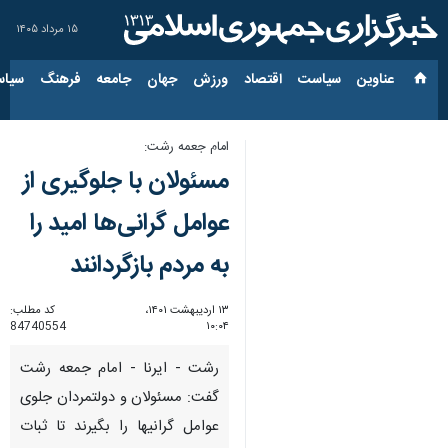
۱۵ مرداد ۱۴۰۵
عناوین‌
سیاست
اقتصاد
ورزش
جهان
جامعه
فرهنگ
سیاس
امام جعمه رشت:
مسئولان با جلوگیری از
عوامل گرانی‌ها امید را
به مردم بازگردانند
۱۳ اردیبهشت ۱۴۰۱،
کد مطلب:
84740554
۱۰:۰۴
رشت - ایرنا - امام جمعه رشت
گفت: مسئولان و دولتمردان جلوی
عوامل گرانی‎ها را بگیرند تا ثبات