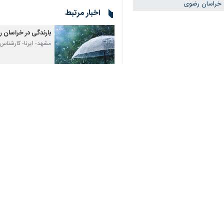
مشهد- ایرنا- سرپرست اداره‌ کل حفا
♿︎
پاک قرار داده است.
مهدی اله‌پور روز سه‌شنبه در گفت و گو با خبرنگار ایر
×
وی با بیان اینکه کیفیت هوای ۸ منطقه این شهر در شرایط پاک قرار دارد، ادامه داد: کیفیت هوا در ۱۵ منطقه دیگر دارای ایستگاه سنجش کیفیت هوا نیز در شرایط سالم است.
این مسوول بیان کرد: شایسته است شهرو
قرار داشتن شاخص کلی کیفیت هوا تا ۵۰ ای.کیو.آی به معنای وضعیت پاک و بین ۵۱ تا ۱۰۰ ای.کیو.آی نشانگر وضعیت سالم است.
سنین محسوب می‌شود.
قرار داشتن شاخص کلی کیفیت هوا بین اعداد ۲۰۱ تا ۳۰۰ ای.کیو.آی نیز نشانگر وضعیت اضطراری و بالاتر از عدد ۳۰۰ هم نمایانگر وضعیت
روزانه افزون بر یک میلیون دستگاه خودرو در کلانشهر ۳.۵ میلیون نفری 