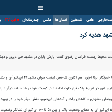
ت‌خارجی
علمی
فلسطین
استان‌ها
عکس
چندرسانه‌ای
ایرنا TV
با
مشهد هدیه کرد