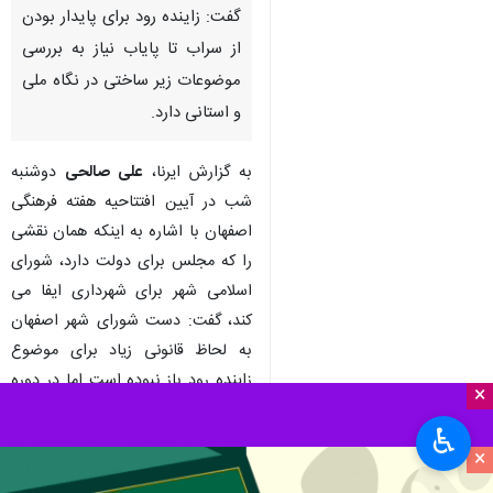
گفت: زاینده رود برای پایدار بودن
از سراب تا پایاب نیاز به بررسی
موضوعات زیر ساختی در نگاه ملی
و استانی دارد.
به گزارش ایرنا،
علی صالحی
دوشنبه
شب در آیین افتتاحیه هفته فرهنگی
اصفهان با اشاره به اینکه همان نقشی
را که مجلس برای دولت دارد، شورای
اسلامی شهر برای شهرداری ایفا می
کند، گفت: دست شورای شهر اصفهان
به لحاظ قانونی زیاد برای موضوع
زاینده رود باز نبوده است اما در دوره
×
اخیر شورای شهر به دلیل مسئولیت
♿︎
اجتماعی و مطالبات مردمی نسبت به
×
زاینده رود در جلسات مختلف