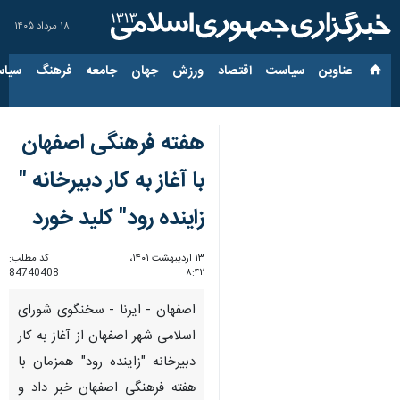
۱۸ مرداد ۱۴۰۵
عناوین‌
سیاست
اقتصاد
ورزش
جهان
جامعه
فرهنگ
سیاس
هفته فرهنگی اصفهان
با آغاز به کار دبیرخانه "
زاینده رود" کلید خورد
۱۳ اردیبهشت ۱۴۰۱،
کد مطلب:
84740408
۸:۴۲
اصفهان - ایرنا - سخنگوی شورای
اسلامی شهر اصفهان از آغاز به کار
دبیرخانه "زاینده رود" همزمان با
هفته فرهنگی اصفهان خبر داد و