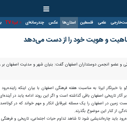
ت‌خارجی
علمی
فلسطین
استان‌ها
عکس
چندرسانه‌ای
ایرنا TV
با
 ماهیت و هویت خود را از دست می‌دهد
ی و عضو انجمن دوستداران اصفهان گفت: بنیان شهر و مدنیت اصفهان بر رودخ
 با خبرنگار ایرنا به مناسبت هفته فرهنگی اصفهان با بیان اینکه زاینده‌
 بر آثار تاریخی اصفهان باقی گذاشته است و اگر این روند ادامه یابد در آین
 زمین در اصفهان را یک مسئله غیرقابل انکار و مهم خواند که در کوتاه‌مدت
دگی از کنار این موضوع بگذرند.
نده‌رود باید چاره‌اندیشی شود تا شاهد تداوم حیات اجتماعی، تاریخی و فرهنگی 