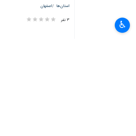
استان‌ها
اصفهان
۳ نفر
♿︎
برچسب‌ها
گردشگری
اصفهان
میراث فرهنگی
نظر شما