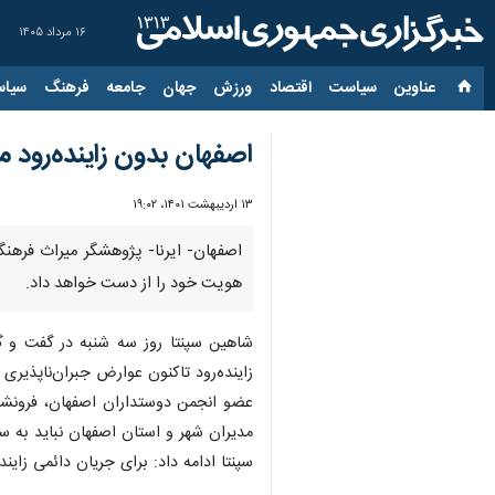
۱۶ مرداد ۱۴۰۵
عناوین‌
سیاست
اقتصاد
ورزش
جهان
جامعه
فرهنگ
سیاس
اصفهان بدون زاینده‌رود
۱۳ اردیبهشت ۱۴۰۱، ۱۹:۰۲
اصفهان- ایرنا- پژوهشگر میراث فرهنگ
هویت خود را از دست خواهد داد.
شاهین سپنتا روز سه شنبه در گفت و گو
زاینده‌رود تاکنون عوارض جبران‌ناپذیری
عضو انجمن دوستداران اصفهان، فرونشست
مدیران شهر و استان اصفهان نباید به سا
سپنتا ادامه داد: برای جریان دائمی زای