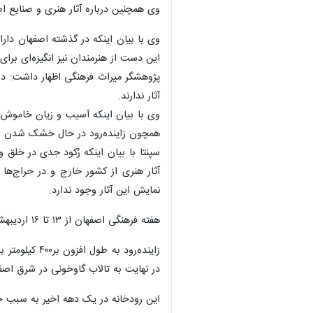
وی همچنین درباره آثار هنری و صنایع ا
وی با بیان اینکه در گذشته اصفهان دارای
این دست از هنرمندان نیز انگیزه‌ای بر
پژوهشگر میراث فرهنگی اظهار داشت: در 
آثار ندارند.
وی با بیان اینکه آسیب و زیان خاموش‌ش
همچون زاینده‌رود در حال خشک شدن ا
سپنتا با بیان اینکه رُکود جدی در خلق
آثار هنری از کشور خارج و در حراج‌ها
نمایش این آثار وجود ندارد.
هفته فرهنگی اصفهان از ۱۳ تا ۱۶ اردیبهشت ماه برگزار می شود.
زاینده‌رود 
در نهایت به تالاب گاوخونی در شرق اصفه
×
این رودخانه در یک دهه اخیر به سبب 