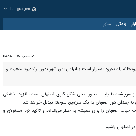
زار
زندگی
سایر
کد مطلب:
84740395
انه زاینده‌رود استوار است بنابراین این شهر بدون زنده‌رود ماهیت و
رود از سرچشمه تا پایاب محور اصلی شکل گیری اصفهان است، افزود: خشکی
ده‌ای نه چندان دور اصفهان به یک سرزمین سوخته تبدیل خواهد شد.
 حیات اصفهان را برای همیشه به خطر می‌اندازد و تاکید کرد: مسئولان و
در اصفهان باشیم.