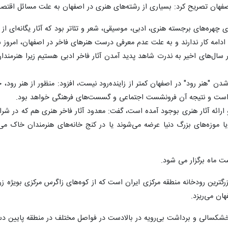
صفهان تصریح کرد: بسیاری از رشته‌های هنری در اصفهان به علت مسائل اقتصا
 چهره‌های برجسته هنری، ادبی، موسیقی، شعر و تئاتر بود که آثار یگانه‌ای از خ
ای ادامه کار ندارند و به علت عدم معرفی درست هنرهای فاخر در اصفهان، امرو
سال‌های اخیر به ندرت شاهد پدید آمدن آثار فاخر ادبی هستیم زیرا هنرمندا
دن "هنر رود" در اصفهان کمتر از زاینده‌رود نیست، افزود: منظور از هنر رود
ست و نتیجه آن فرونشست اجتماعی و گسست‌های فرهنگی خواهد بود.
 و ارائه آثار هنری بوجود آمده است، گفت: معدود آثار فاخر هنری هم که در ش
 یا موزه‌های بزرگ دنیا عرضه می‌شوند یا در کنج خانه‌های هنرمندان خاک
به طول افزون بر۴۰۰ کیلومتر بزرگترین رودخانه منطقه مرکزی ایران است که از کوه‌های زاگر
ان می‌ریزد.
خشکسالی و برداشت بی‌رویه در بالادست در فواصل مختلف در منطقه پایی