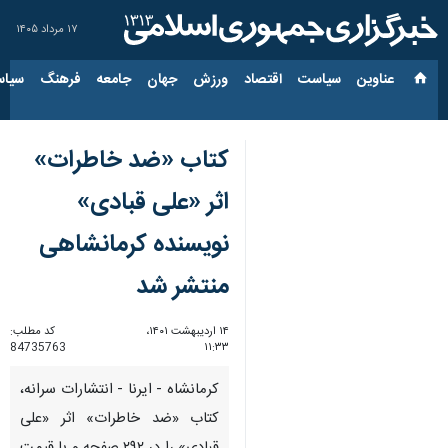
۱۷ مرداد ۱۴۰۵
عناوین‌
سیاست
اقتصاد
ورزش
جهان
جامعه
فرهنگ
سیاس
کتاب «ضد خاطرات»
اثر «علی قبادی»
نویسنده کرمانشاهی
منتشر شد
۱۴ اردیبهشت ۱۴۰۱،
کد مطلب:
84735763
۱۱:۳۳
کرمانشاه - ایرنا - انتشارات سرانه،
کتاب «ضد خاطرات» اثر «علی