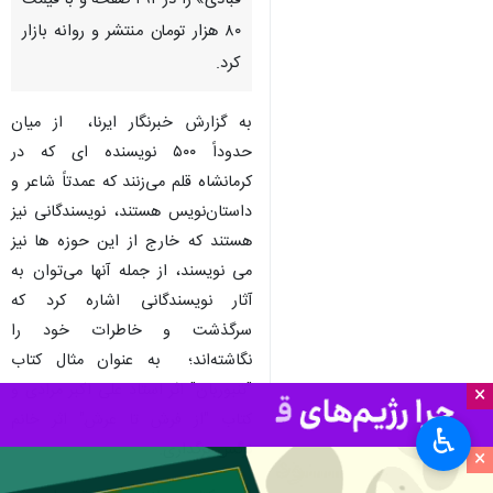
قبادی» را در ۲۹۲ صفحه و با قیمت
۸۰ هزار تومان منتشر و روانه بازار
کرد.
به گزارش خبرنگار ایرنا، از میان
حدوداً ۵۰۰ نویسنده ای که در
کرمانشاه قلم می‌زنند که عمدتاً شاعر و
داستان‌نویس هستند، نویسندگانی نیز
هستند که خارج از این حوزه ها نیز
می نویسند، از جمله آنها می‌توان به
آثار نویسندگانی اشاره کرد که
سرگذشت و خاطرات خود را
نگاشته‌اند؛ به عنوان مثال کتاب
"تنبوربان" اثر استاد علی اکبر مرادی و
×
کتاب "از فرش تا عرش" اثر خانم
♿︎
نرگس بزگداری.
×