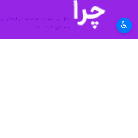
♿︎
تهران- ایرنا- سلامتی از حقوق اولیه 
فلج اطفال، گام‌هایی بلند در این عرصه برداشته است به گونه‌ای 
به گزارش خبرنگار
گروه علم و آموزش ایرن
کودکان برای بهره‌مندی از حقوق خود به
واکسیناسیون بر اساس برنامه ایمن سازی کشور تنها راه 
مرگ‌ومیر می‌شود. پولیو می‌تواند با است
پیشگیری شود.