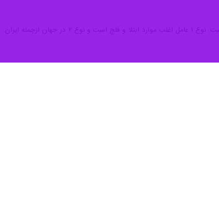
روزی محققان کشور و موفقیت در تولید بسیاری از واکسن‌ها از جمله واکسن
 خشونت روحی و روانی، صدمات و سوء‌استفاده را دارند. بعضی از گروه‌های
سیون است.
ماری نداشته است.
یر پنج سالی را که در برابر آن واکسینه نشده‌اند، تحت تاثیر قرار می‌دهد. پولیو باعث فلج دائمی و حتی
همچنین ایمنی مخاط روده، در برابر بیماری (آنتی‌بادی) دفاع ایجاد می‌کنند،