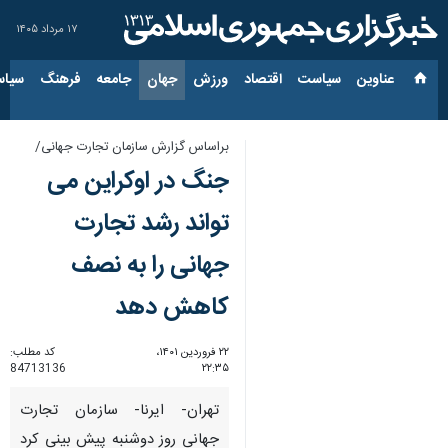
۱۷ مرداد ۱۴۰۵
عناوین‌
سیاست
اقتصاد
ورزش
جهان
جامعه
فرهنگ
سیاس
براساس گزارش سازمان تجارت جهانی/
جنگ در اوکراین می
تواند رشد تجارت
جهانی را به نصف
کاهش دهد
۲۲ فروردین ۱۴۰۱،
کد مطلب:
84713136
۲۲:۳۵
تهران- ایرنا- سازمان تجارت
جهانی روز دوشنبه پیش بینی کرد