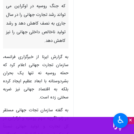
که جنگ روسیه در اوکراین می
تواند رشد تجارت جهانی را در سال
جاری به نصف کاهش دهد و رشد
تولید ناخالص داخلی جهانی را نیز
کاهش دهد.
به گزارش ایرنا از خبرگزاری فرانسه،
سازمان تجارت جهانی اعلام کرد که
حمله روسیه نه تنها یک بحران
بشردوستانه با ابعاد عظیم ایجاد کرده
بلکه به اقتصاد جهانی نیز ضربه
سختی زده است.
به گفته سازمان تجات جهانی مستقر
♿︎
در ژنو اگرچه سهم روسیه و اوکراین در
×
کل تجارت و تولید جهانی نسبتاً